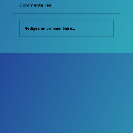
Commentaires
Rédigez un commentaire...
New Look Chez Physiosport