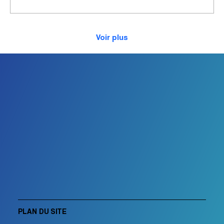
pectoraux Pour les débutants : les pompes
sur les genoux On fait...
Voir plus
PLAN DU SITE