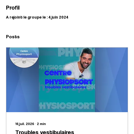
Profil
A rejoint le groupe le : 4 juin 2024
Posts
16 juil. 2026
∙
2
min
Troubles vestibulaires