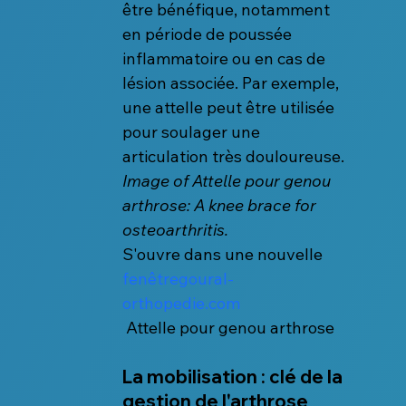
être bénéfique, notamment 
en période de poussée 
inflammatoire ou en cas de 
lésion associée. Par exemple, 
une attelle peut être utilisée 
pour soulager une 
articulation très douloureuse.
Image of Attelle pour genou 
arthrose: A knee brace for 
osteoarthritis.
S'ouvre dans une nouvelle 
fenêtregoural-
orthopedie.com
 Attelle pour genou arthrose
La mobilisation : clé de la 
gestion de l'arthrose