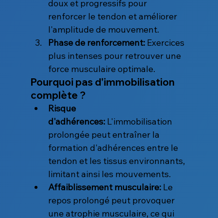
doux et progressifs pour 
renforcer le tendon et améliorer 
l'amplitude de mouvement.
Phase de renforcement:
 Exercices 
plus intenses pour retrouver une 
force musculaire optimale.
Pourquoi pas d'immobilisation 
complète ?
Risque 
d'adhérences:
 L'immobilisation 
prolongée peut entraîner la 
formation d'adhérences entre le 
tendon et les tissus environnants, 
limitant ainsi les mouvements.
Affaiblissement musculaire:
 Le 
repos prolongé peut provoquer 
une atrophie musculaire, ce qui 