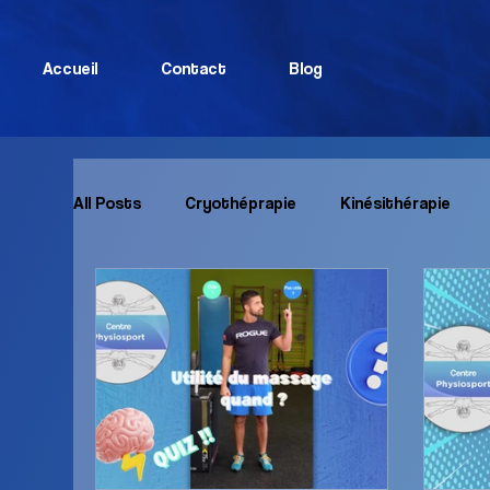
Accueil
Contact
Blog
All Posts
Cryothéprapie
Kinésithérapie