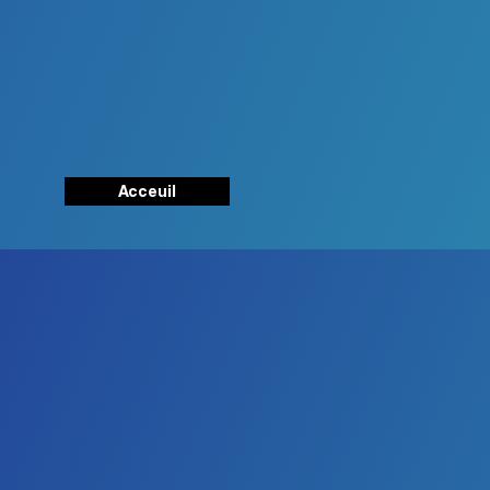
Acceuil