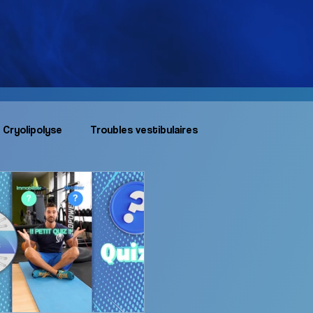
Cryolipolyse
Troubles vestibulaires