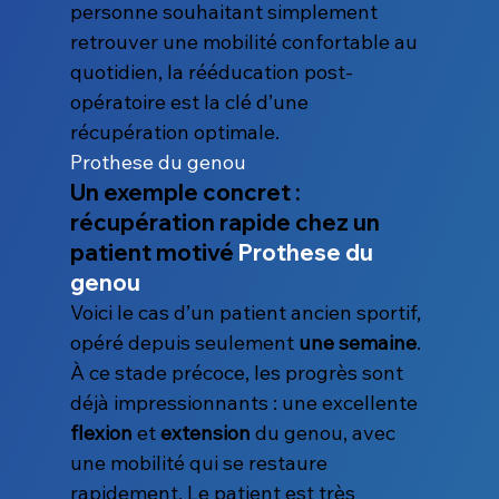
personne souhaitant simplement 
retrouver une mobilité confortable au 
quotidien, la rééducation post-
opératoire est la clé d’une 
récupération optimale.
Prothese du genou
Un exemple concret : 
récupération rapide chez un 
patient motivé 
Prothese du 
genou
Voici le cas d’un patient ancien sportif, 
opéré depuis seulement 
une semaine
. 
À ce stade précoce, les progrès sont 
déjà impressionnants : une excellente 
flexion
 et 
extension
 du genou, avec 
une mobilité qui se restaure 
rapidement. Le patient est très 