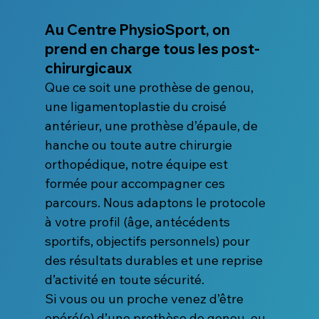
Au Centre PhysioSport, on 
prend en charge tous les post-
chirurgicaux
Que ce soit une prothèse de genou, 
une ligamentoplastie du croisé 
antérieur, une prothèse d’épaule, de 
hanche ou toute autre chirurgie 
orthopédique, notre équipe est 
formée pour accompagner ces 
parcours. Nous adaptons le protocole 
à votre profil (âge, antécédents 
sportifs, objectifs personnels) pour 
des résultats durables et une reprise 
d’activité en toute sécurité.
Si vous ou un proche venez d’être 
opéré(e) d’une prothèse de genou, ou 