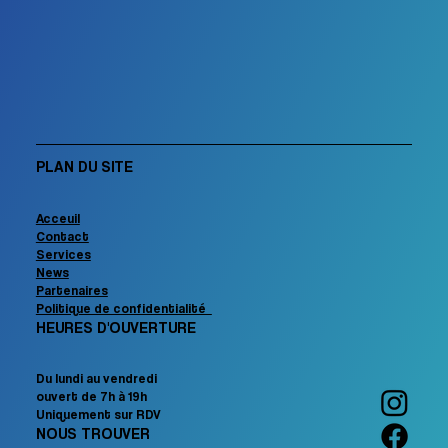
PLAN DU SITE
Acceuil
Contact
Services
News
Partenaires
Politique de confidentialité
HEURES D'OUVERTURE
Du lundi au vendredi
ouvert de 7h à 19h
Uniquement sur RDV
NOUS TROUVER