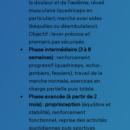
la douleur et de l’œdème, réveil 
musculaire (quadriceps en 
particulier), marche avec aides 
(béquilles ou déambulateur). 
Objectif : lever précoce et 
premiers pas sécurisés.
Phase intermédiaire (3 à 8 
semaines)
 : renforcement 
progressif (quadriceps, ischio-
jambiers, fessiers), travail de la 
marche normale, exercices en 
charge partielle puis totale.
Phase avancée (à partir de 2 
mois)
 : 
proprioception
 (équilibre et 
stabilité), renforcement 
fonctionnel, reprise des activités 
quotidiennes puis sportives 