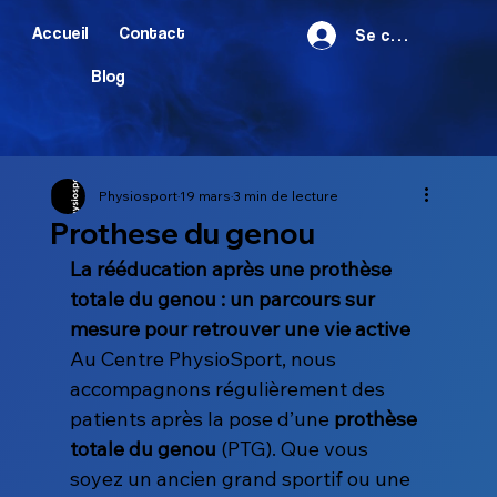
Accueil
Contact
Se connecter
Blog
Physiosport
19 mars
3 min de lecture
Prothese du genou
La rééducation après une prothèse 
totale du genou : un parcours sur 
mesure pour retrouver une vie active
Au Centre PhysioSport, nous 
accompagnons régulièrement des 
patients après la pose d’une 
prothèse 
totale du genou
 (PTG). Que vous 
soyez un ancien grand sportif ou une 