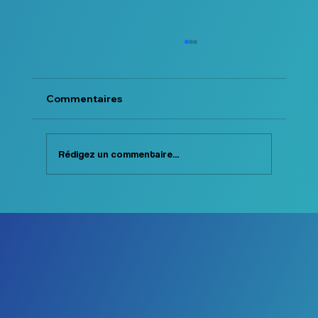
Commentaires
Rédigez un commentaire...
New Look Chez Physiosport