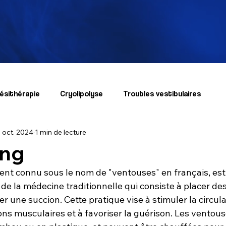
ésithérapie
Cryolipolyse
Troubles vestibulaires
 oct. 2024
1 min de lecture
ing
nt connu sous le nom de "ventouses" en français, est
de la médecine traditionnelle qui consiste à placer de
er une succion. Cette pratique vise à stimuler la circul
ons musculaires et à favoriser la guérison. Les ventou