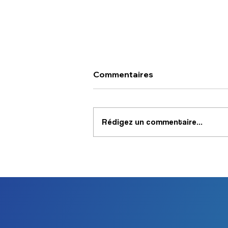
Commentaires
Rédigez un commentaire...
Troubles vestibulaires