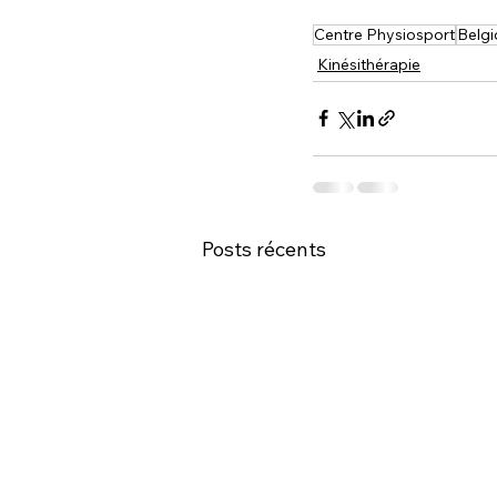
Centre Physiosport
Belg
Kinésithérapie
Posts récents