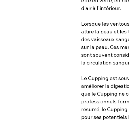
être en verre, en b
d'air à l'intérieur.
Lorsque les ventouse
attire la peau et le
des vaisseaux sangui
sur la peau. Ces mar
sont souvent consid
la circulation sangu
Le Cupping est souve
améliorer la digestio
que le Cupping ne co
professionnels formé
résumé, le Cupping e
pour ses potentiels 