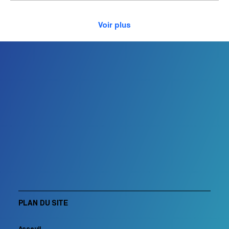
Voir plus
PLAN DU SITE
Acceuil