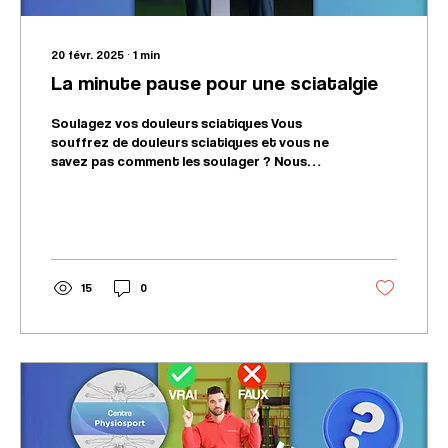
20 févr. 2025
∙
1
min
La minute pause pour une sciatalgie
Soulagez vos douleurs sciatiques Vous
souffrez de douleurs sciatiques et vous ne
savez pas comment les soulager ? Nous
avons la solution...
15
0