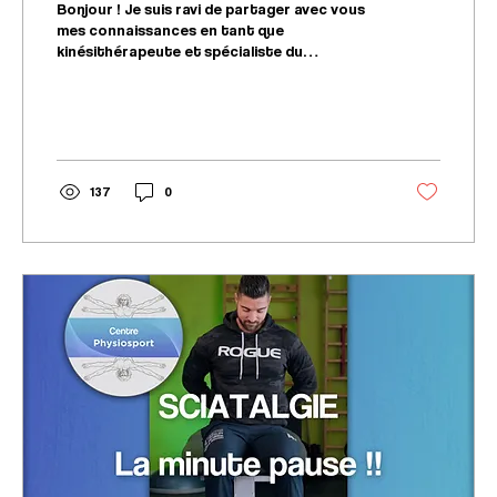
Bonjour ! Je suis ravi de partager avec vous
mes connaissances en tant que
kinésithérapeute et spécialiste du
mouvement . Dans le cadre...
137
0