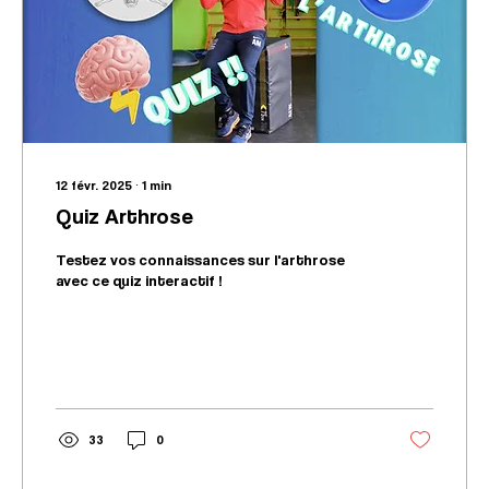
12 févr. 2025
∙
1
min
Quiz Arthrose
Testez vos connaissances sur l'arthrose
avec ce quiz interactif !
33
0